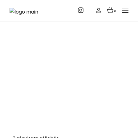
0
Bracelets
Accueil
Boutique
Bracelets