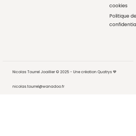
cookies
Politique d
confidentia
Nicolas Tourrel Joaillier © 2025 -
Une création Quatrys 💙
nicolas.tourrel@wanadoo.fr