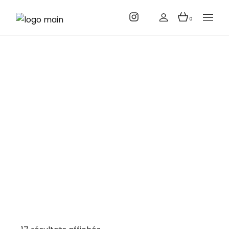
0
Mariage
Accueil
Boutique
Mariage