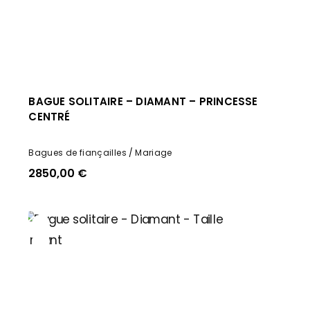
BAGUE SOLITAIRE – DIAMANT – PRINCESSE
CENTRÉ
Bagues de fiançailles
Mariage
2850,00
€