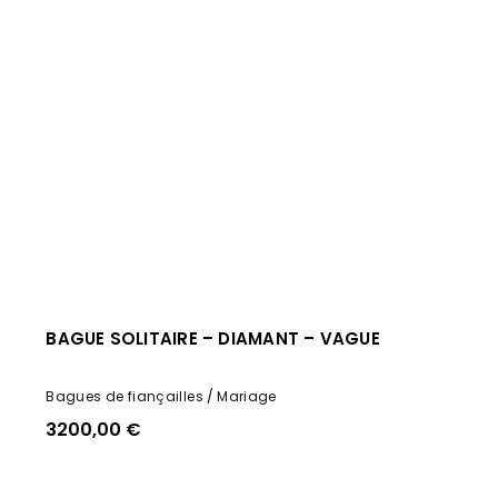
BAGUE SOLITAIRE – DIAMANT – VAGUE
Bagues de fiançailles
Mariage
3200,00
€