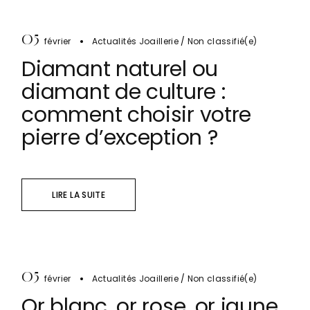
05
février
Actualités Joaillerie
Non classifié(e)
Diamant naturel ou
diamant de culture :
comment choisir votre
pierre d’exception ?
LIRE LA SUITE
05
février
Actualités Joaillerie
Non classifié(e)
Or blanc, or rose, or jaune