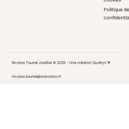
Politique d
confidentia
Nicolas Tourrel Joaillier © 2025 -
Une création Quatrys 💙
nicolas.tourrel@wanadoo.fr