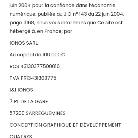
juin 2004 pour la confiance dans l’économie
numérique, publiée au J.O n° 143 du 22 juin 2004,
page 11168, nous vous informons que Ce site est
hébergé à, en France, par :
IONOS SARL
Au capital de 100 000€
RCS 43130377500016
TVA FR13431303775
1&1 IONOS
7 PL DE LA GARE
57200 SARREGUEMINES
CONCEPTION GRAPHIQUE ET DÉVELOPPEMENT
QUATRYS