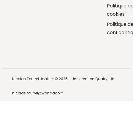
Politique d
cookies
Politique d
confidentia
Nicolas Tourrel Joaillier © 2025 -
Une création Quatrys 💙
nicolas.tourrel@wanadoo.fr