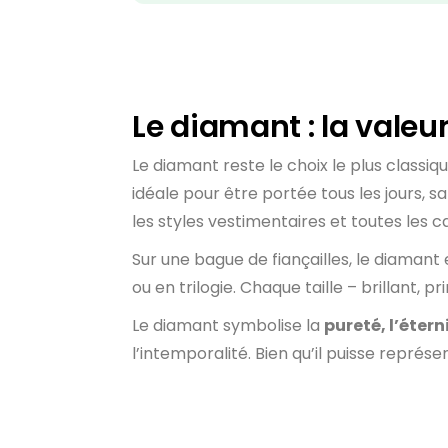
Le diamant : la valeu
Le diamant reste le choix le plus classiqu
idéale pour être portée tous les jours, s
les styles vestimentaires et toutes les c
Sur une bague de fiançailles, le diamant 
ou en trilogie. Chaque taille – brillant, p
Le diamant symbolise la
pureté, l’éter
l’intemporalité. Bien qu’il puisse représ