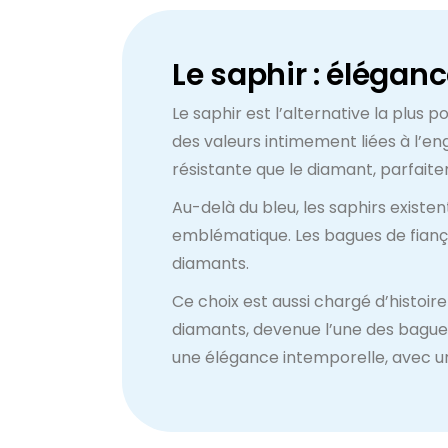
Le saphir : élégan
Le saphir est l’alternative la plus
des valeurs intimement liées à l’en
résistante que le diamant, parfait
Au-delà du bleu, les saphirs existent
emblématique. Les bagues de fiançai
diamants.
Ce choix est aussi chargé d’histoir
diamants, devenue l’une des bagues 
une élégance intemporelle, avec un