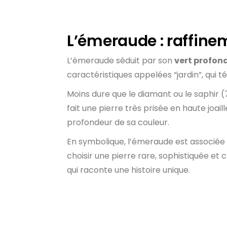
L’émeraude : raffine
L’émeraude séduit par son
vert profon
caractéristiques appelées “jardin”, qui 
Moins dure que le diamant ou le saphir 
fait une pierre très prisée en haute joaill
profondeur de sa couleur.
En symbolique, l’émeraude est associée 
choisir une pierre rare, sophistiquée et
qui raconte une histoire unique.