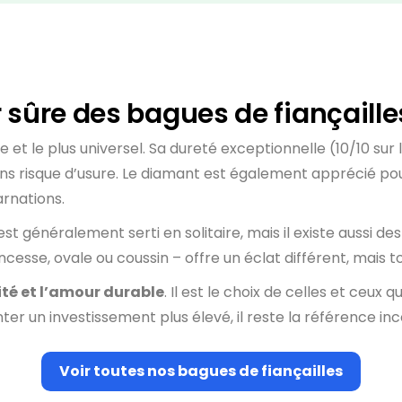
r sûre des bagues de fiançaille
e et le plus universel. Sa dureté exceptionnelle (10/10 sur
ans risque d’usure. Le diamant est également apprécié pour
arnations.
est généralement serti en solitaire, mais il existe aussi 
rincesse, ovale ou coussin – offre un éclat différent, mais t
nité et l’amour durable
. Il est le choix de celles et ceux qu
enter un investissement plus élevé, il reste la référence i
Voir toutes nos bagues de fiançailles