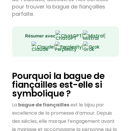
pour trouver la bague de fiançailles
parfaite.
ChatGPT
Mistral
Résumer avec
|
|
Claude
Perplexity
Grok
|
|
Pourquoi la bague de
fiançailles est-elle si
symbolique ?
La
bague de fiançailles
est le bijou par
excellence de la promesse d’amour. Depuis
des siècles, elle marque l’engagement avant
le mariage et accompagne la personne qui la