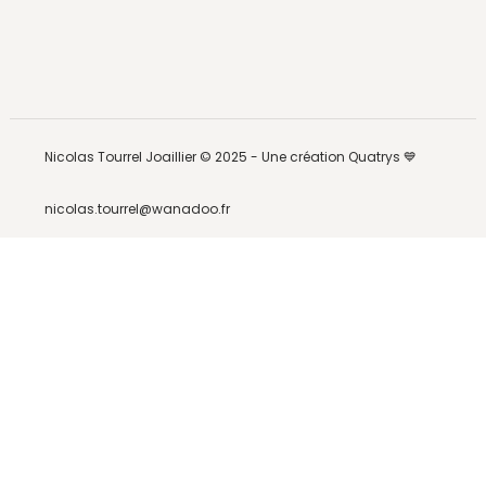
Nicolas Tourrel Joaillier © 2025 -
Une création Quatrys 💙
nicolas.tourrel@wanadoo.fr