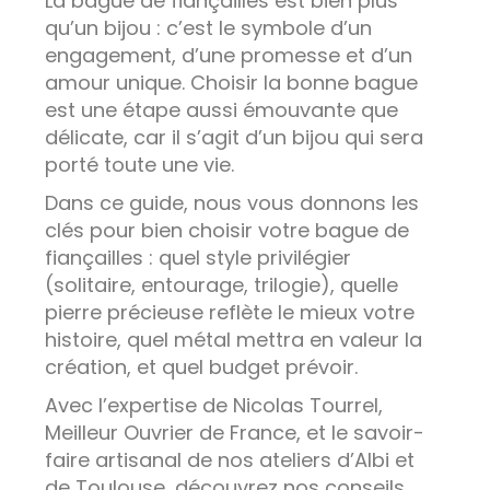
La bague de fiançailles est bien plus
qu’un bijou : c’est le symbole d’un
engagement, d’une promesse et d’un
amour unique. Choisir la bonne bague
est une étape aussi émouvante que
délicate, car il s’agit d’un bijou qui sera
porté toute une vie.
Dans ce guide, nous vous donnons les
clés pour bien choisir votre bague de
fiançailles : quel style privilégier
(solitaire, entourage, trilogie), quelle
pierre précieuse reflète le mieux votre
histoire, quel métal mettra en valeur la
création, et quel budget prévoir.
Avec l’expertise de Nicolas Tourrel,
Meilleur Ouvrier de France, et le savoir-
faire artisanal de nos ateliers d’Albi et
de Toulouse, découvrez nos conseils