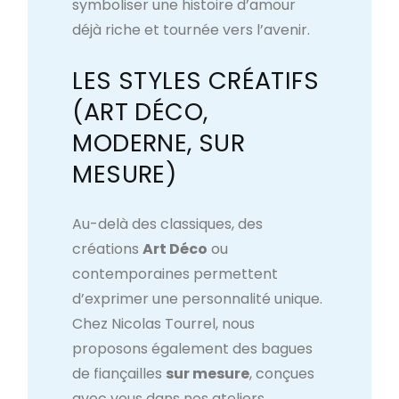
symboliser une histoire d’amour
déjà riche et tournée vers l’avenir.
LES STYLES CRÉATIFS
(ART DÉCO,
MODERNE, SUR
MESURE)
Au-delà des classiques, des
créations
Art Déco
ou
contemporaines permettent
d’exprimer une personnalité unique.
Chez Nicolas Tourrel, nous
proposons également des bagues
de fiançailles
sur mesure
, conçues
avec vous dans nos ateliers.