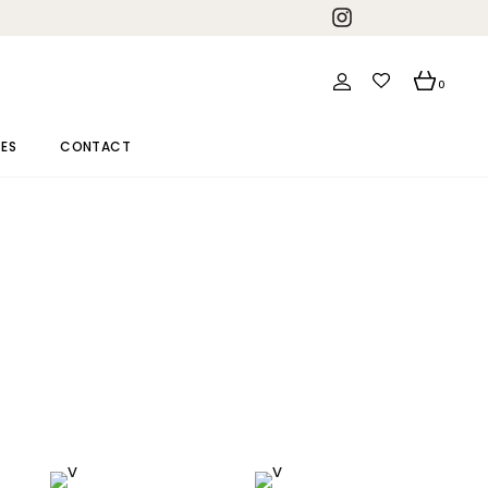
0
CES
CONTACT