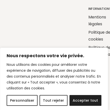
INFORMATION
Mentions
légales
Politique d
cookies
Politique d
confidentia
Nous respectons votre vie privée.
Nous utilisons des cookies pour améliorer votre
expérience de navigation, diffuser des publicités ou
des contenus personnalisés et analyser notre trafic. En
cliquant sur « Tout accepter », vous consentez à notre
utilisation des cookies.
Nicolas Tourrel Joaillier © 2025 -
Une création Quatrys 💙
Personnaliser
Tout rejeter
Accepter tout
nicolas.tourrel@wanadoo.fr