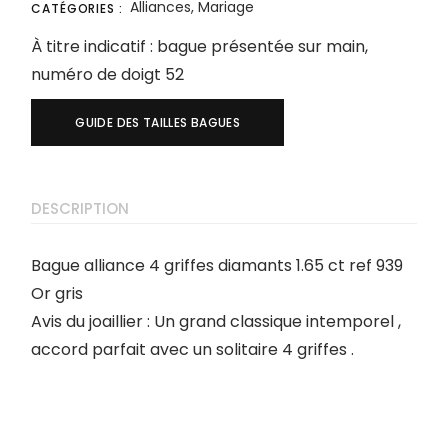
Alliances
,
Mariage
CATÉGORIES :
À titre indicatif : bague présentée sur main,
numéro de doigt 52
GUIDE DES TAILLES BAGUES
DESCRIPTION
Bague alliance 4 griffes diamants 1.65 ct ref 939
Or gris
Avis du joaillier : Un grand classique intemporel ,
accord parfait avec un solitaire 4 griffes .