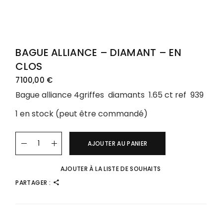
BAGUE ALLIANCE – DIAMANT – EN
CLOS
7100,00
€
Bague alliance 4griffes diamants 1.65 ct ref 939
1 en stock (peut être commandé)
AJOUTER AU PANIER
AJOUTER À LA LISTE DE SOUHAITS
PARTAGER :