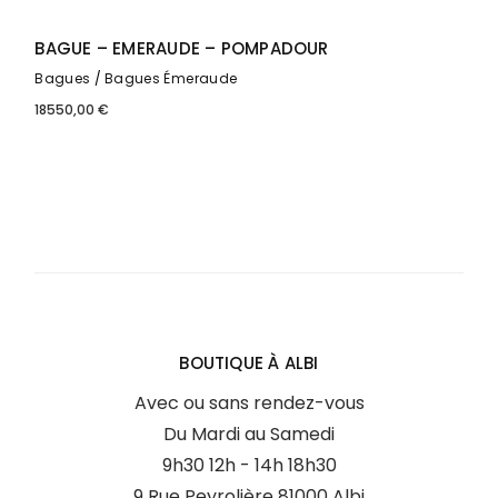
BAGUE – EMERAUDE – POMPADOUR
Bagues
Bagues Émeraude
18550,00
€
BOUTIQUE À ALBI
Avec ou sans rendez-vous
Du Mardi au Samedi
9h30 12h - 14h 18h30
9 Rue Peyrolière 81000 Albi