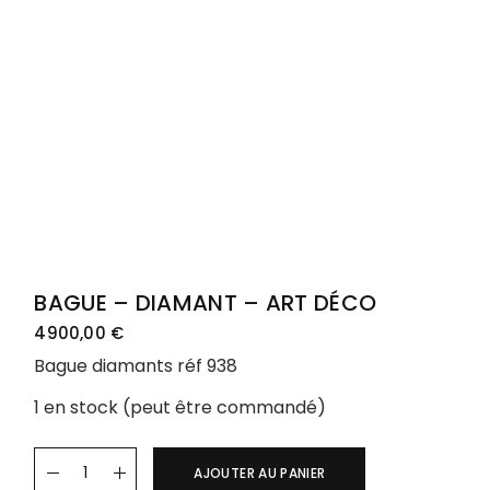
BAGUE – DIAMANT – ART DÉCO
4900,00
€
Bague diamants réf 938
1 en stock (peut être commandé)
AJOUTER AU PANIER