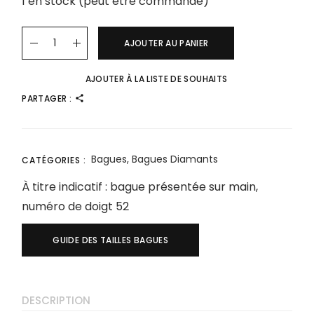
1 en stock (peut être commandé)
AJOUTER AU PANIER
AJOUTER À LA LISTE DE SOUHAITS
PARTAGER :
Bagues
,
Bagues Diamants
CATÉGORIES :
À titre indicatif : bague présentée sur main,
numéro de doigt 52
GUIDE DES TAILLES BAGUES
DESCRIPTION