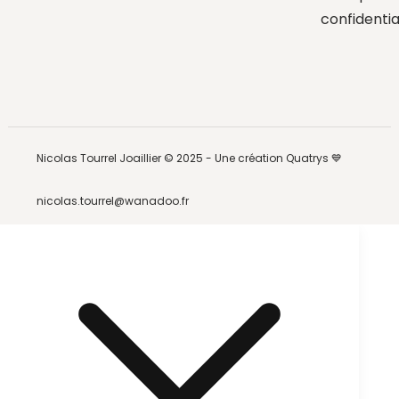
confidentia
Nicolas Tourrel Joaillier © 2025 -
Une création Quatrys 💙
nicolas.tourrel@wanadoo.fr