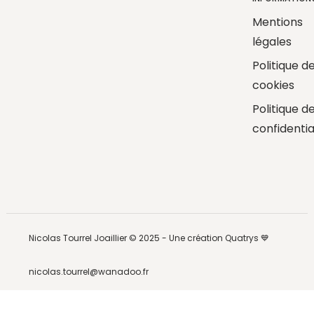
Mentions
légales
Politique d
cookies
Politique d
confidentia
Nicolas Tourrel Joaillier © 2025 -
Une création Quatrys 💙
nicolas.tourrel@wanadoo.fr