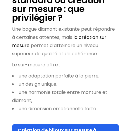
standard ou création
sur mesure : que
privilégier ?
Une bague diamant existante peut répondre
à certaines attentes, mais
la création sur
mesure
permet d’atteindre un niveau
supérieur de qualité et de cohérence.
Le sur-mesure offre :
une adaptation parfaite à la pierre,
un design unique,
une harmonie totale entre monture et
diamant,
une dimension émotionnelle forte.
Création de bijoux sur mesure à