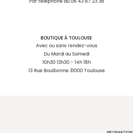
Par téléphone au
06 43 87 23 38
BOUTIQUE À TOULOUSE
Avec ou sans rendez-vous
Du Mardi au Samedi
10h30 13h30 - 14h 18h
13 Rue Boulbonne 31000 Toulouse
INFORMATION