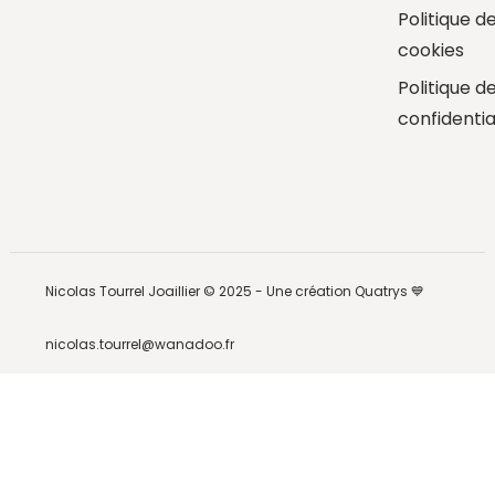
Politique d
cookies
Politique d
confidentia
Nicolas Tourrel Joaillier © 2025 -
Une création Quatrys 💙
nicolas.tourrel@wanadoo.fr