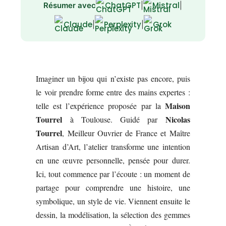
ChatGPT
Mistral
Résumer avec
|
|
Claude
Perplexity
Grok
|
|
Imaginer un bijou qui n’existe pas encore, puis
le voir prendre forme entre des mains expertes :
Maison
telle est l’expérience proposée par la
Tourrel
Nicolas
à Toulouse. Guidé par
Tourrel
, Meilleur Ouvrier de France et Maître
Artisan d’Art, l’atelier transforme une intention
en une œuvre personnelle, pensée pour durer.
Ici, tout commence par l’écoute : un moment de
partage pour comprendre une histoire, une
symbolique, un style de vie. Viennent ensuite le
dessin, la modélisation, la sélection des gemmes