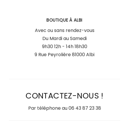
BOUTIQUE À ALBI
Avec ou sans rendez-vous
Du Mardi au Samedi
9h30 12h - 14h 18h30
9 Rue Peyrolière 81000 Albi
CONTACTEZ-NOUS !
Par téléphone au
06 43 87 23 38