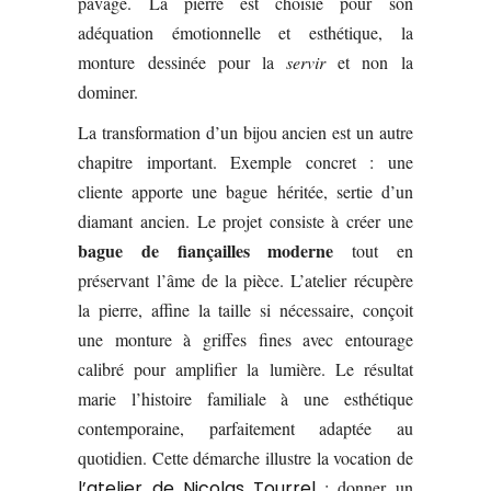
pavage. La pierre est choisie pour son
adéquation émotionnelle et esthétique, la
monture dessinée pour la
servir
et non la
dominer.
La transformation d’un bijou ancien est un autre
chapitre important. Exemple concret : une
cliente apporte une bague héritée, sertie d’un
diamant ancien. Le projet consiste à créer une
bague de fiançailles moderne
tout en
préservant l’âme de la pièce. L’atelier récupère
la pierre, affine la taille si nécessaire, conçoit
une monture à griffes fines avec entourage
calibré pour amplifier la lumière. Le résultat
marie l’histoire familiale à une esthétique
contemporaine, parfaitement adaptée au
quotidien. Cette démarche illustre la vocation de
l’atelier de Nicolas Tourrel
: donner un